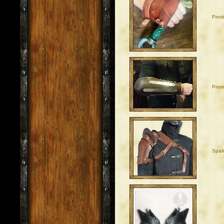
Prot
Prote
Spali