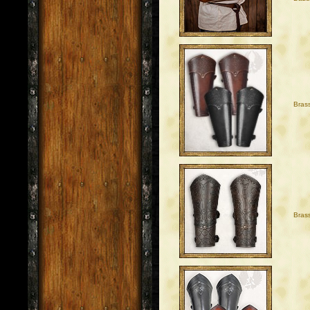
Bras
Bras