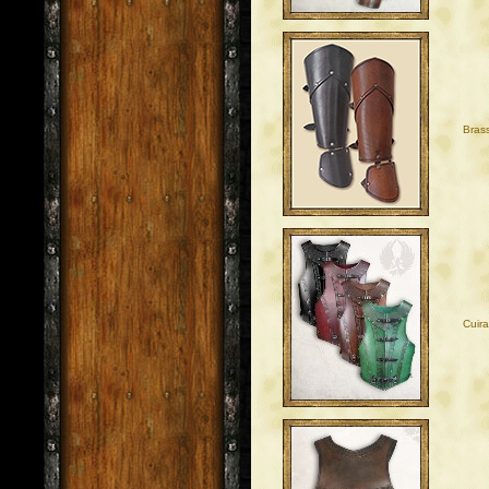
Brass
Cuira