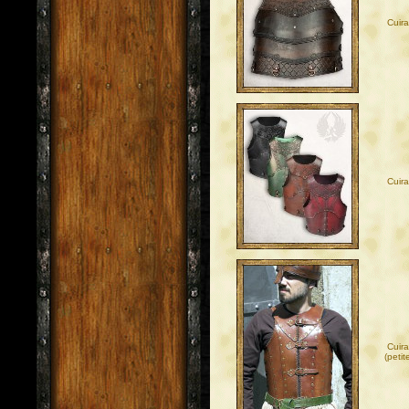
Cuira
Cuira
Cuir
(petite