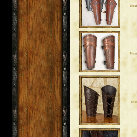
Bras
Brass
Bras