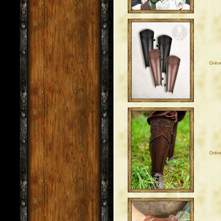
Grève
Grève