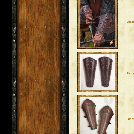
Bras
Bras
Bras