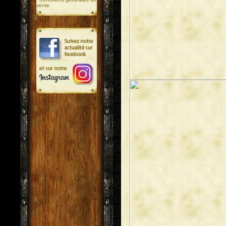
vente