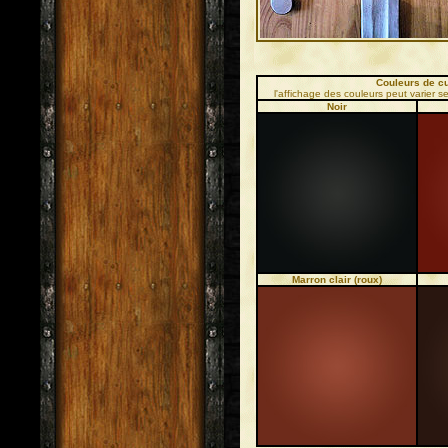
Couleurs de cu
l'affichage des couleurs peut varier se
Noir
Marron clair (roux)