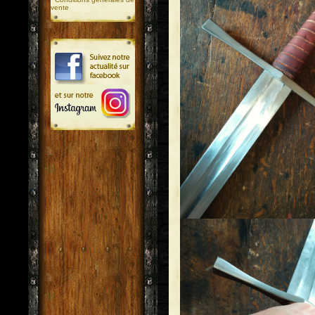
vente