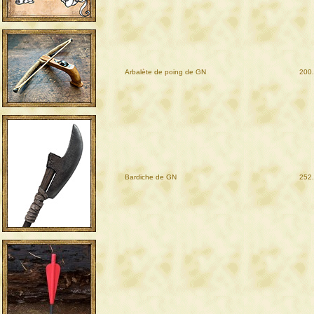
Arbalète de poing de GN
200
Bardiche de GN
252