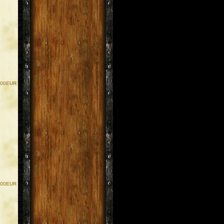
.00EUR
.00EUR