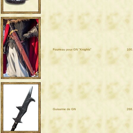
Fourreau pour GN "Knights"
100
Guisarme de GN
268