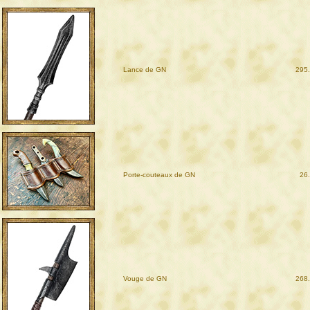
Lance de GN
295
Porte-couteaux de GN
26
Vouge de GN
268