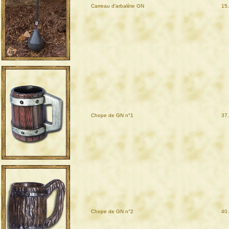
Carreau d'arbalète GN
15
Chope de GN n°1
37
Chope de GN n°2
40