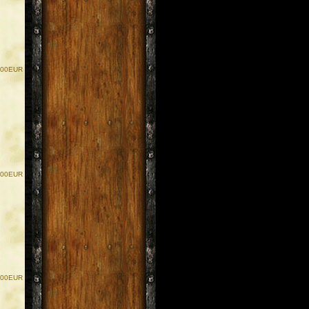
.00EUR
.00EUR
.00EUR