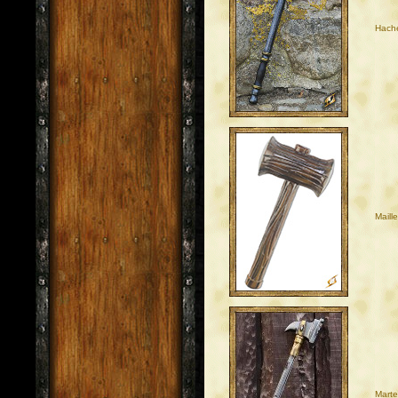
Hach
Maill
Mart