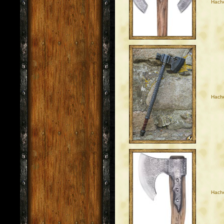
Hache
Hach
Hach