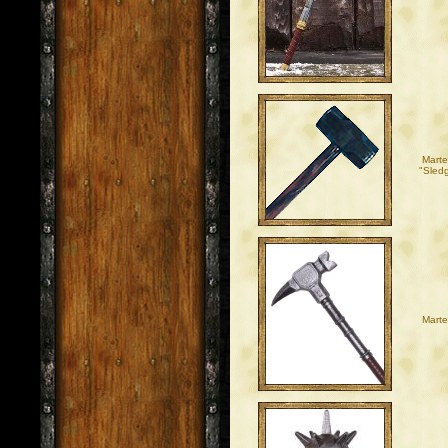
Mart
"Sled
Marte