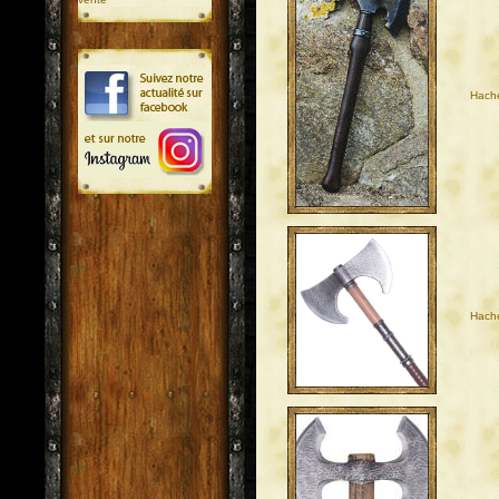
Hach
Hache