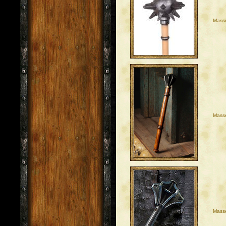
Masse
Mass
Masse