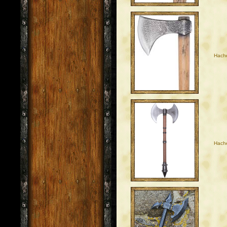
Hach
Hach