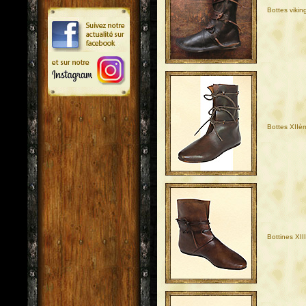
Bottes viki
Bottes XIIè
Bottines XI