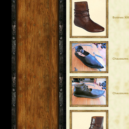
Bottines XI
Chaussures 
Chaussures