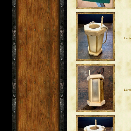
Lant
Lante