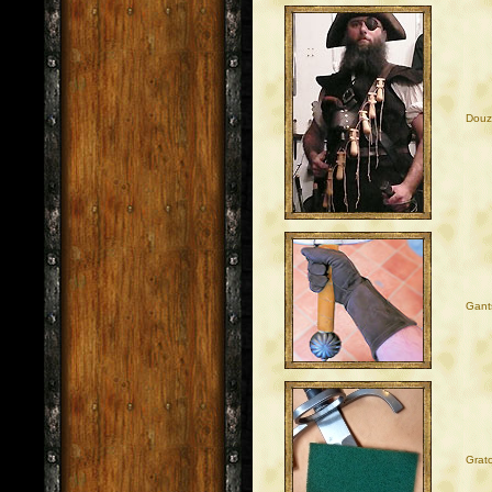
Douz
Gants
Grat