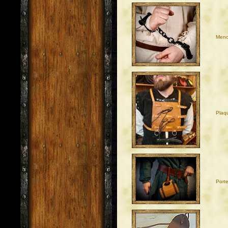
Meno
Plaq
Port