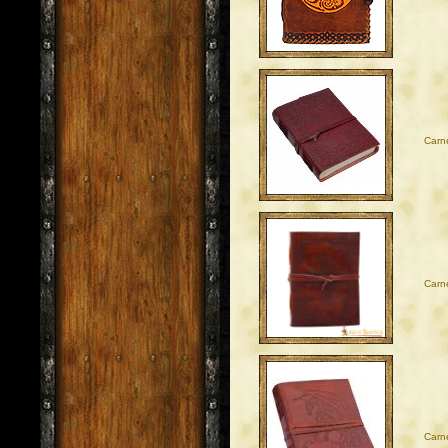
Carne
Carne
Carne