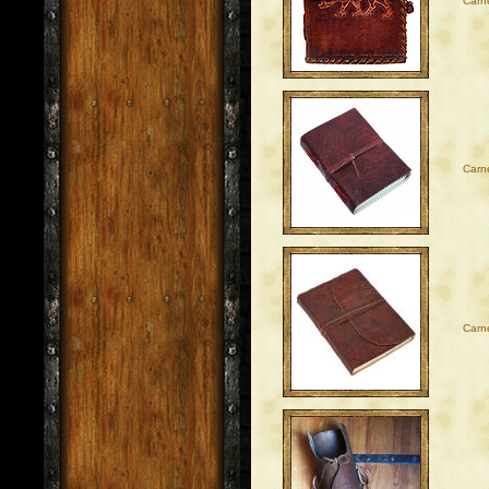
Carne
Carne
Carne