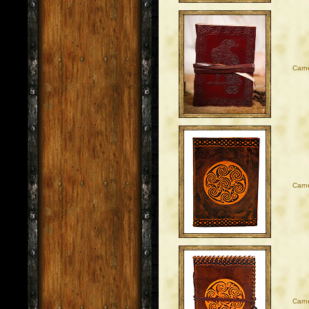
Carne
Carne
Carne