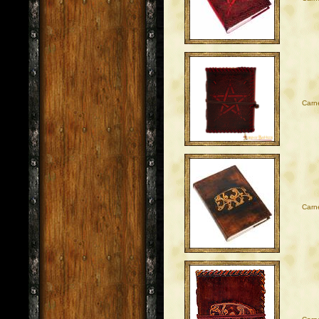
Carn
Carne