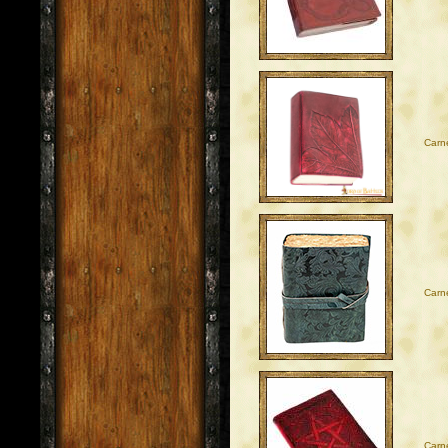
Carne
Carne
Carn