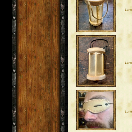
Lant
Lante
Lune