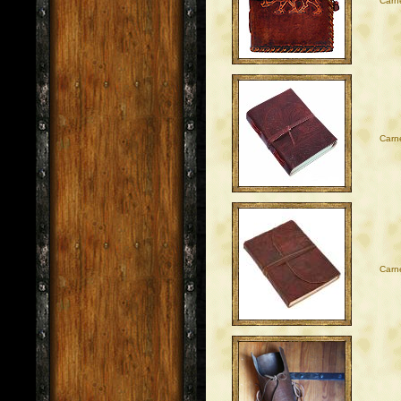
Carne
Carne
Carne