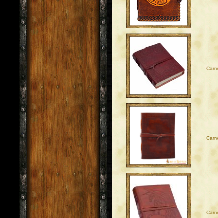
Carne
Carne
Carne