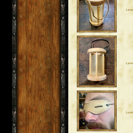
Lant
Lante
Lune