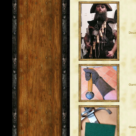
Douz
Gants
Grat