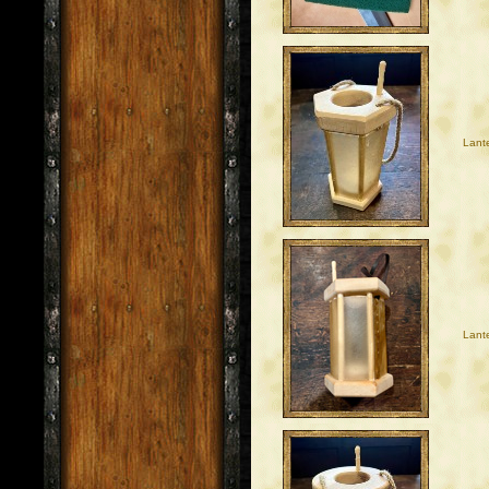
Lant
Lante