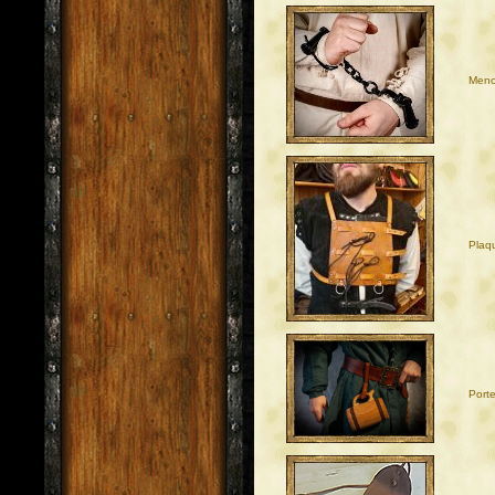
Meno
Plaq
Port