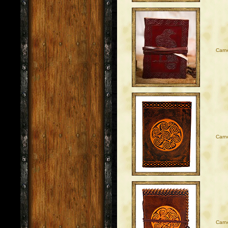
Carne
Carne
Carne