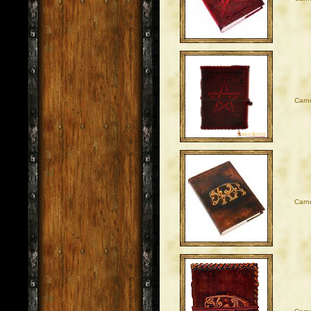
Carn
Carne