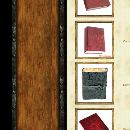
Carne
Carne
Carn