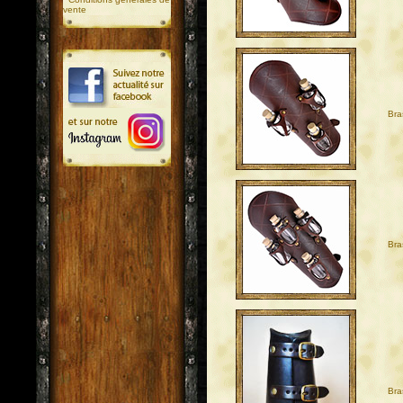
vente
Bra
Bra
Bra