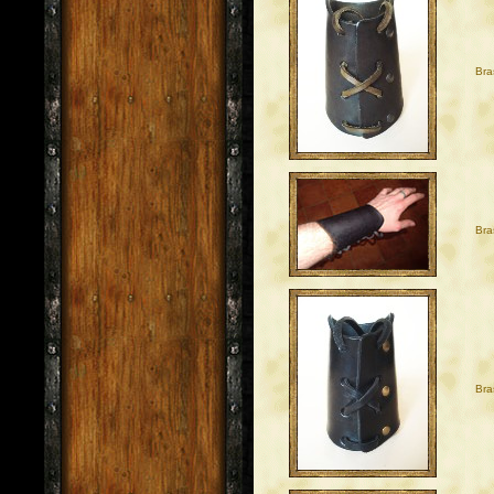
Bra
Bra
Bra