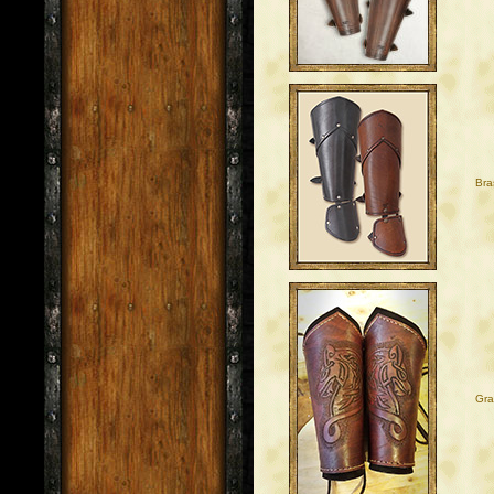
Bra
Gra