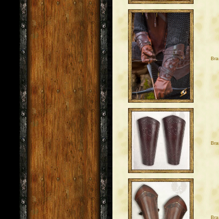
Bra
Bra
Bra