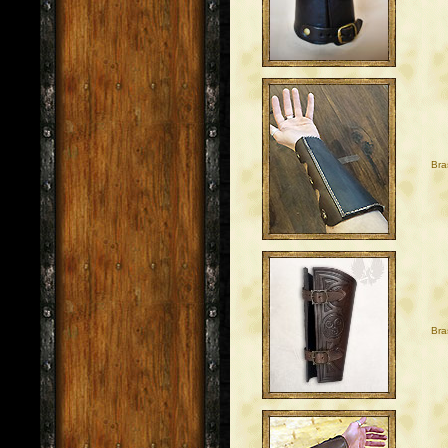
Bra
Bra