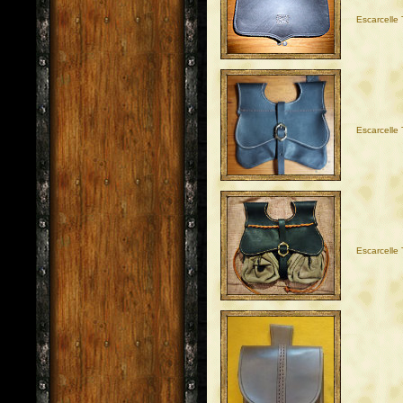
Escarcelle 
Escarcelle
Escarcelle