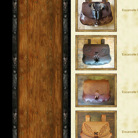
Escarcelle 
Escarcelle
Escarcelle
Escarcelle 