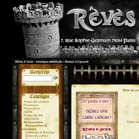
Rêves d'Acier - boutique médiévale :
Retour à l'accueil
Nom du pro
Armes de combat
Fourreaux
Protections
AMHE
Armes de GN
Vêtements
01
Carte ca
Accessoires
Escarcelles &
sacoches
Ceintures & Boucles
Boites & coffres