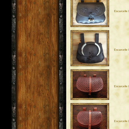
Escarcelle
Escarcelle
Escarcelle
Escarcelle 