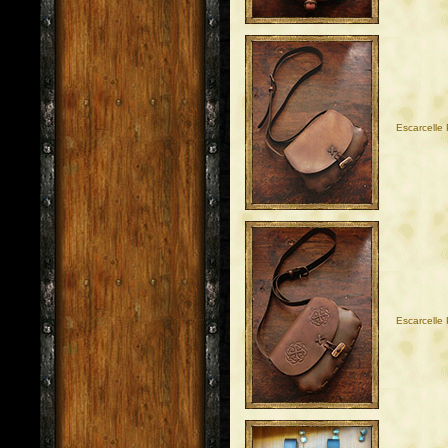
Escarcelle
Escarcelle