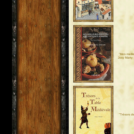
"Mes meill
Josy Marty
"Trésors de