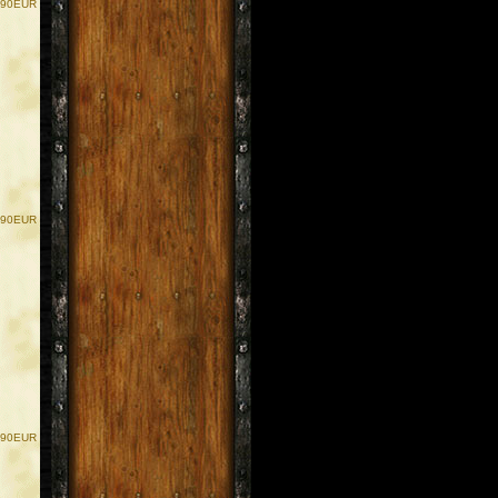
.90EUR
.90EUR
.90EUR