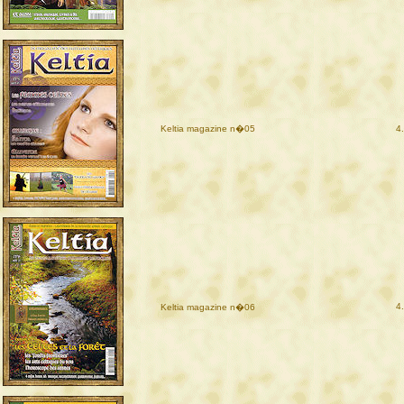
Keltia magazine n�05
4
4
Keltia magazine n�06