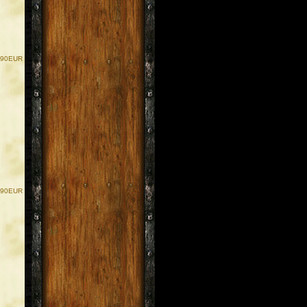
.90EUR
.90EUR