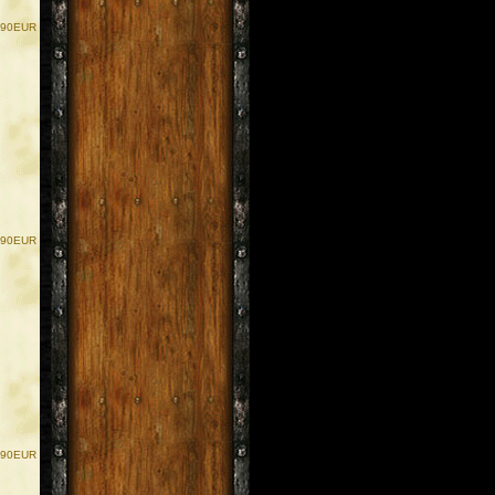
.90EUR
.90EUR
.90EUR