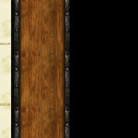
.90EUR
.90EUR