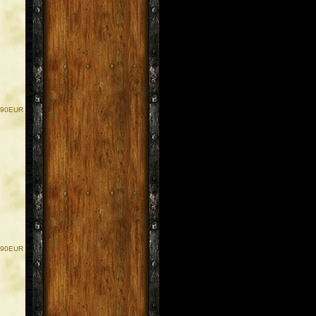
.90EUR
.90EUR