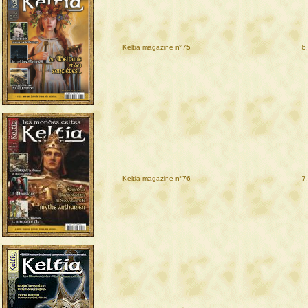
Keltia magazine n°75
6
Keltia magazine n°76
7