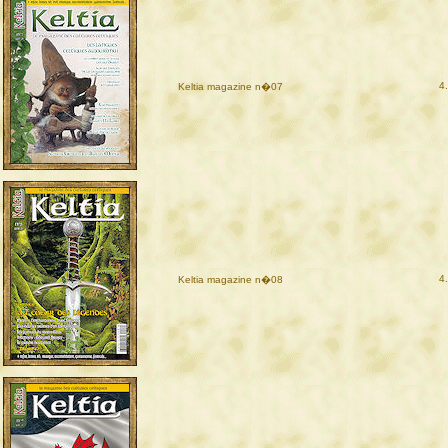
4
Keltia magazine n�07
4
Keltia magazine n�08