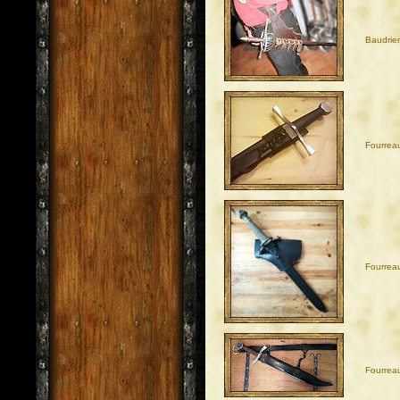
Baudrie
Fourrea
Fourrea
Fourrea