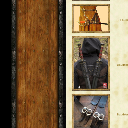
10
Fourr
Baudrier
Baudrie