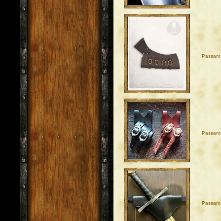
Passant
Passant
Passant