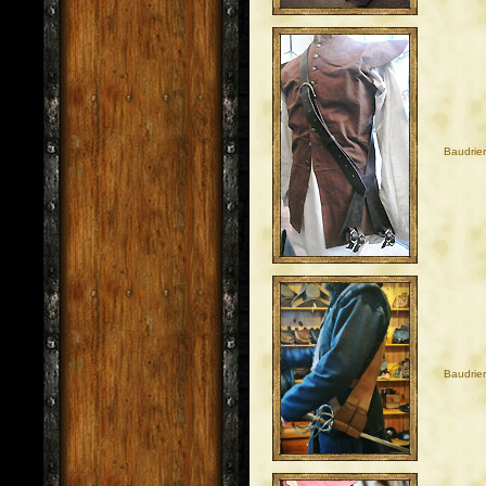
Baudrie
Baudrie