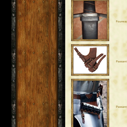
Fourrea
Passant 
Passant