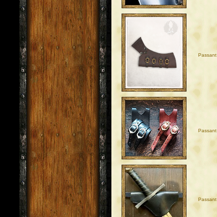
Passant
Passant
Passant