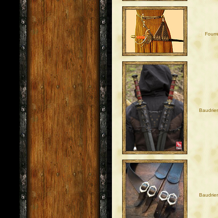
10
Fourr
Baudrier
Baudrie