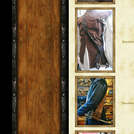
Baudrie
Baudrie