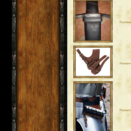
Fourrea
Passant 
Passant