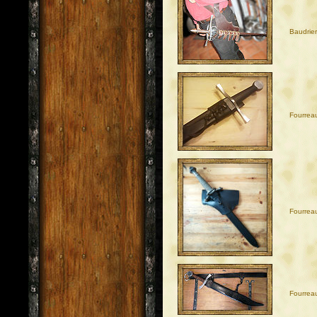
Baudrie
Fourrea
Fourrea
Fourrea