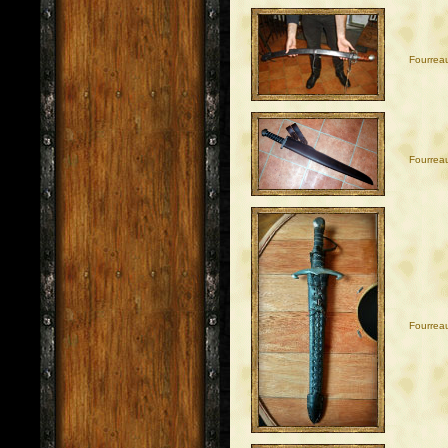
Fourrea
Fourrea
Fourrea