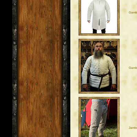
Gambi
Gambi
Jambe