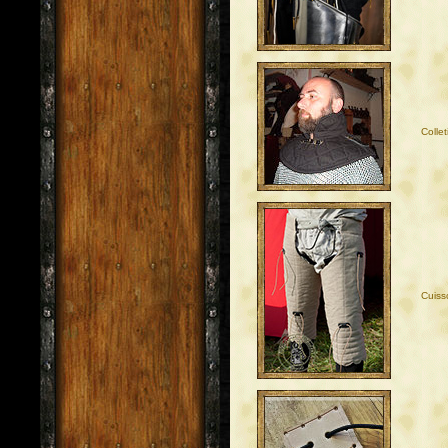
Colle
Cuiss